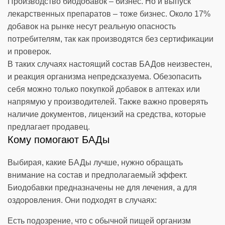
Производство биодобавок – бизнес. Но и выпуск
лекарственных препаратов – тоже бизнес. Около 17%
добавок на рынке несут реальную опасность
потребителям, так как производятся без сертификации
и проверок.
В таких случаях настоящий состав БАДов неизвестен,
и реакция организма непредсказуема. Обезопасить
себя можно только покупкой добавок в аптеках или
напрямую у производителей. Также важно проверять
наличие документов, лицензий на средства, которые
предлагает продавец.
Кому помогают БАДы
Выбирая, какие БАДы лучше, нужно обращать
внимание на состав и предполагаемый эффект.
Биодобавки предназначены не для лечения, а для
оздоровления. Они подходят в случаях:
Есть подозрение, что с обычной пищей организм