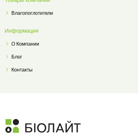
Товары компании
Влагопоглотители
Информация
О Компании
Блог
Контакты