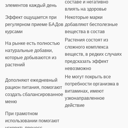
составе и негативно
элементов каждый день
влиять на здоровье
Эффект ощущается при
Некоторые марки
регулярном приеме БАДов
добавляют бесполезные
курсами
вещества в состав
Растения состоят из
На рынке есть полностью
сложного комплекса
натуральные добавки,
веществ, в редких случаях
которые добываются из
предсказать эффект
растений
невозможно
Не могут покрыть все
Дополняют ежедневный
потребности организма в
рацион питания, помогают
витаминах, имеют
создать сбалансированное
узконаправленное
меню
действие
При грамотном
использовании помогают
ускорить процесс