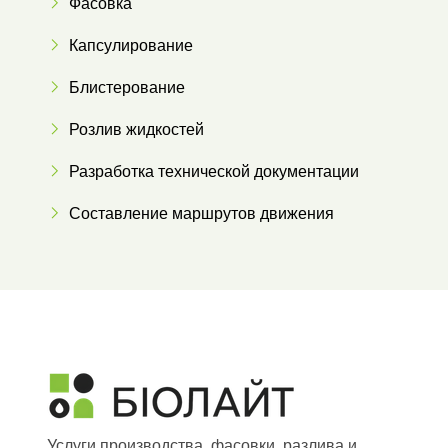
Фасовка
Капсулирование
Блистерование
Розлив жидкостей
Разработка технической документации
Составление маршрутов движения
Услуги производства, фасовки, разлива и